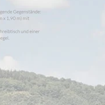
olgende Gegenstände:
m x 1,90 m) mit
hreibtisch und einer
egel.