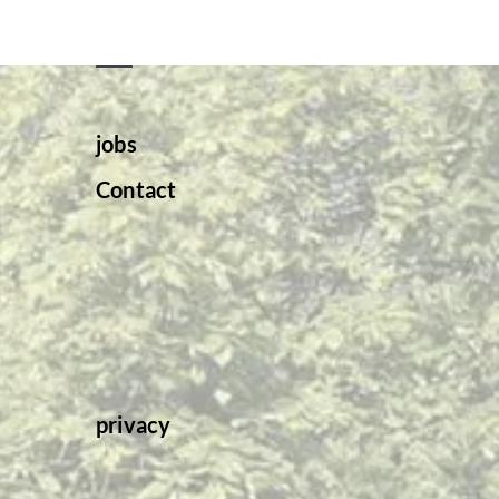
jobs
Contact
privacy