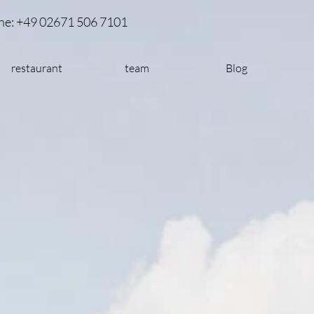
ne: +49 02671 506 7101
restaurant
team
Blog