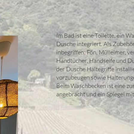
Im Bad ist eine Toilette, ein 
Dusche integriert. Als Zubehö
inbegriffen: Fön, Mülleimer, v
Handtücher, Handseife und Dus
der Dusche Haltegriffe install
vorzubeugen sowie Halterung
Beim Waschbecken ist eine zus
angebracht und ein Spiegel mi