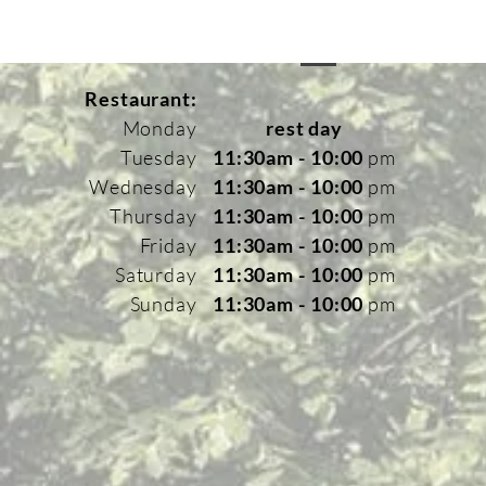
Restaurant:
Monday
rest day
Tuesday
11:30am - 10:00
pm
Wednesday
11:30am - 10:00
pm
Thursday
11:30am - 10:00
pm
Friday
11:30am - 10:00
pm
Saturday
11:30am - 10:00
pm
Sunday
11:30am - 10:00
pm