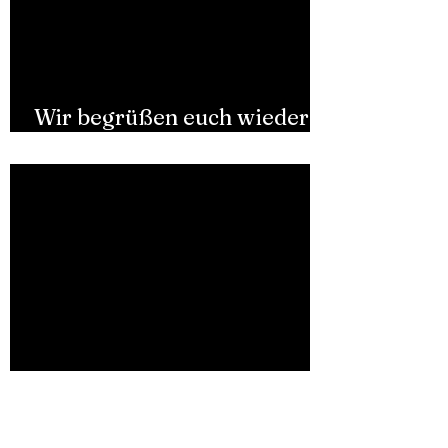
Wir begrüßen euch wieder
herzlichst zum 09.03.24!