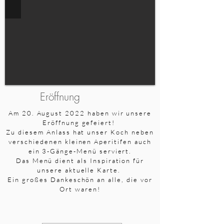
Eröffnung
Am 20. August 2022 haben wir unsere
Eröffnung gefeiert!
Zu diesem Anlass hat unser Koch neben
verschiedenen kleinen Aperitifen auch
ein 3-Gänge-Menü serviert.
Das Menü dient als Inspiration für
unsere aktuelle Karte.
Ein großes Dankeschön an alle, die vor
Ort waren!