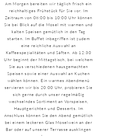
Am Morgen bereiten wir täglich frisch ein
reichhaltiges Frühstück für Sie vor. Im
Zeitraum von 08:00 bis 10:00 Uhr können
Sie bei Blick auf die Mosel mit warmen und
kalten Speisen gemütlich in den Tag
starten. Im Buffet inbegriffen ist zudem
eine reichliche Auswahl an
Kaffeespezialitäten und Säften. Ab 12:30
Uhr beginnt der Mittagstisch, bei welchem
Sie aus verschiedenen hausgemachten
Speisen sowie einer Auswahl an Kuchen
wählen können. Ein warmes Abendmenü
servieren wir bis 20:00 Uhr, probieren Sie
sich gerne durch unser regelmäßig
wechselndes Sortiment an Vorspeisen,
Hauptgerichten und Desserts. Im
Anschluss können Sie den Abend gemütlich
bei einem leckeren Glas Moselwein an der
Bar oder auf unserer Terrasse ausklingen