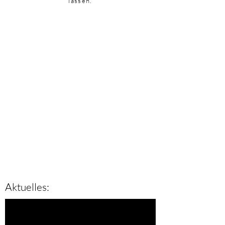
lassen.
Aktuelles: